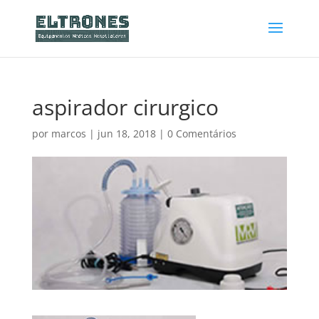
aspirador cirurgico
por
marcos
|
jun 18, 2018
|
0 Comentários