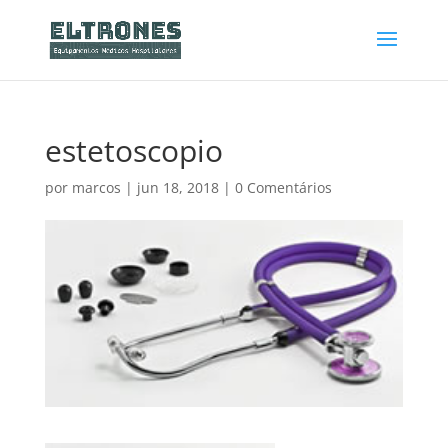
estetoscopio
por
marcos
|
jun 18, 2018
|
0 Comentários